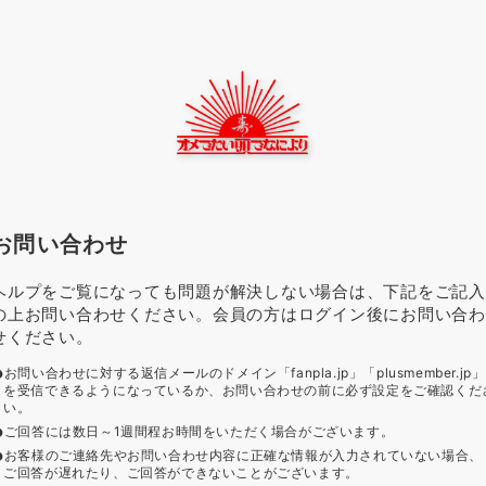
お問い合わせ
ヘルプをご覧になっても問題が解決しない場合は、下記をご記入
の上お問い合わせください。会員の方はログイン後にお問い合わ
せください。
お問い合わせに対する返信メールのドメイン「fanpla.jp」「plusmember.jp」
を受信できるようになっているか、お問い合わせの前に必ず設定をご確認くだ
い。
ご回答には数日～1週間程お時間をいただく場合がございます。
お客様のご連絡先やお問い合わせ内容に正確な情報が入力されていない場合、
ご回答が遅れたり、ご回答ができないことがございます。