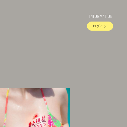
INFORMATION
ログイン