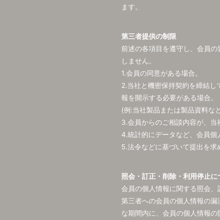
ます。
第三者提供の制限
前述の各項目を遵守し、会員の
しません。
1.会員の同意がある場合。
2.当社と機密保持契約を締結
報を開示する必要がある場合。
(例:当社製品または製品資料
3.会員からのご相談内容が、
4.統計的にデータなど、会員個
5.法令などに基づいて提出を求
照会・訂正・削除・利用停止に
会員の個人情報に関する照会、
第三者への会員の個人情報の漏
な期間内に、会員の個人情報の