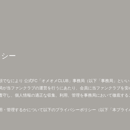
リシー
でなにより 公式FC「オメオメCLUB」事務局（以下「事務局」とい
局が当ファンクラブの運営を行うにあたり、会員に当ファンクラブを安
遵守し、個人情報の適正な収集、利用、管理を事務局において徹底する
用・管理するかについて以下のプライバシーポリシー（以下「本プライ