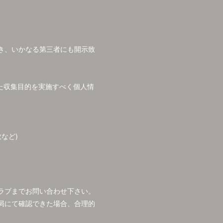
き、いかなる第三者にも開示致
た収集目的を実施すべく個人情
など)
ラブまでお問い合わせ下さい。
局にて確認できた場合、合理的