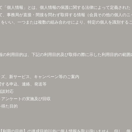
て「個人情報」とは、個人情報の保護に関する法律によって定義された
て、事務局が直接・間接を問わず取得する情報（会員その他の個人のニ
）をいい、一つまたは複数の組み合わせにより、特定の個人を識別する
報の利用目的は、下記の利用目的及び取得の際に示した利用目的の範囲
グッズ、新サービス、キャンペーン等のご案内
に関する申込、連絡、発送等
相談対応
なうアンケートの実施及び回収
を得た目的
【利用の目的】の達成目的以外に個人情報を取り扱いません。但し、個人