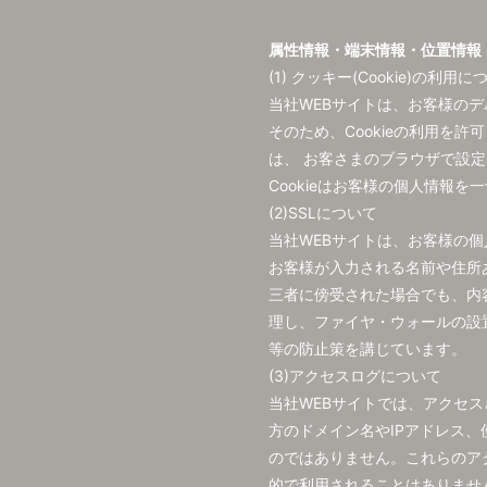
属性情報・端末情報・位置情報
(1) クッキー(Cookie)の利用に
当社WEBサイトは、お客様のデ
そのため、Cookieの利用を
は、 お客さまのブラウザで設
Cookieはお客様の個人情報
(2)SSLについて
当社WEBサイトは、お客様の個
お客様が入力される名前や住所
三者に傍受された場合でも、内
理し、ファイヤ・ウォールの設
等の防止策を講じています。
(3)アクセスログについて
当社WEBサイトでは、アクセ
方のドメイン名やIPアドレス
のではありません。これらのア
的で利用されることはありませ