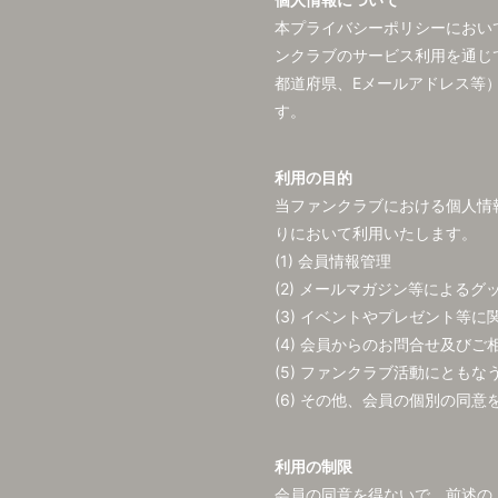
本プライバシーポリシーにおい
ンクラブのサービス利用を通じ
都道府県、Eメールアドレス等
す。
利用の目的
当ファンクラブにおける個人情
りにおいて利用いたします。
(1) 会員情報管理
(2) メールマガジン等による
(3) イベントやプレゼント等
(4) 会員からのお問合せ及びご
(5) ファンクラブ活動にとも
(6) その他、会員の個別の同意
利用の制限
会員の同意を得ないで、前述の