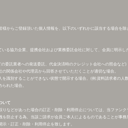
皆様からご登録頂いた個人情報を、以下のいずれかに該当する場合を除
している協力企業、提携会社および業務委託会社に対して、会員に明示し
などの委託業者への発送委託、代金決済時のクレジット会社への照会など)
当社の関係会社や代理店から回答させていただくことが適切な場合。
人を識別することができない状態で開示する場合。(例:資料請求者の人数
められた場合。
ついて
誤りなどがあった場合の訂正・削除・利用停止については、当ファンク
洩を防止する為、当該ご請求が会員ご本人によるものであることが事務
開示・訂正・削除・利用停止を致します。