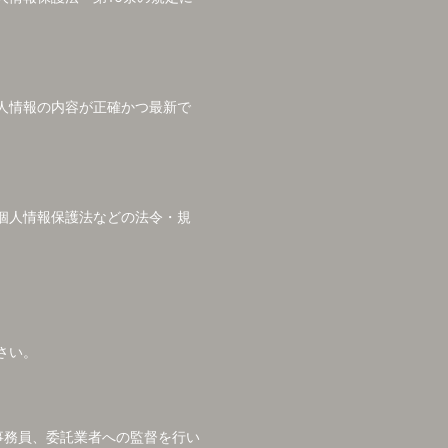
人情報の内容が正確かつ最新で
個人情報保護法などの法令・規
さい。
の事務員、委託業者への監督を行い