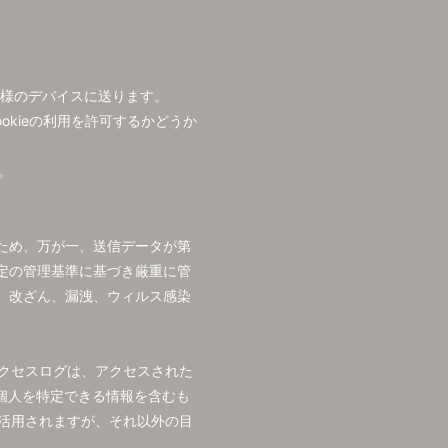
客様のデバイスに送ります。
okieの利用を許可するかどうか
。
ため、万が一、送信データが第
定の管理基準に基づき厳重に管
、改ざん、漏洩、ウィルス感染
クセスログは、アクセスされた
個人を特定できる情報を含むも
活用されますが、それ以外の目