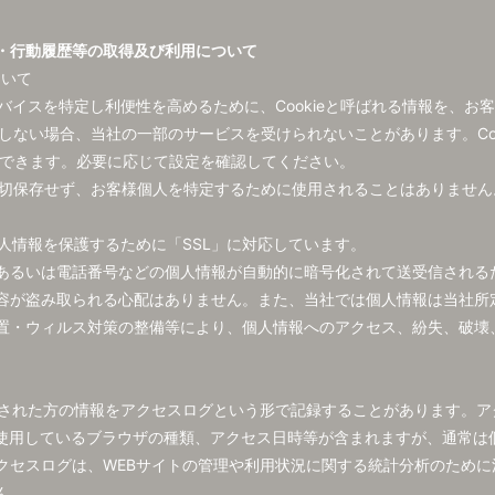
・行動履歴等の取得及び利用について
ついて
バイスを特定し利便性を高めるために、Cookieと呼ばれる情報を、お
許可しない場合、当社の一部のサービスを受けられないことがあります。Co
定できます。必要に応じて設定を確認してください。
を一切保存せず、お客様個人を特定するために使用されることはありません
人情報を保護するために「SSL」に対応しています。
あるいは電話番号などの個人情報が自動的に暗号化されて送受信される
容が盗み取られる心配はありません。また、当社では個人情報は当社所
置・ウィルス対策の整備等により、個人情報へのアクセス、紛失、破壊
スされた方の情報をアクセスログという形で記録することがあります。ア
、使用しているブラウザの種類、アクセス日時等が含まれますが、通常は
クセスログは、WEBサイトの管理や利用状況に関する統計分析のために
ん。