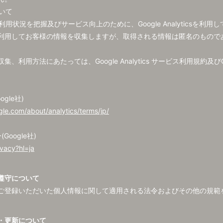
ついて
用状況を把握及びサービス向上のために、Google Analyticsを利用
は、Cookieを利用してお客様の情報を収集しますが、取得される情報は匿名の
利用方法にあたっては、Google Analytics サービス利用規約及び
ogle社)
gle.com/about/analytics/terms/jp/
Google社)
ivacy?hl=ja
遵守について
ご登録いただいた個人情報に関して適用される法令およびその他の規範
・更新について