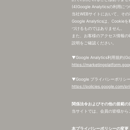
(4)Google Analyticsの利用に
当社WEBサイトにおいて、その利
Google Analytics
づけるものではありません。
また、お客様のアクセス情報の収集、
説明をご確認ください。
▼Google Analytics利用規約(Go
https://marketingplatform.goo
▼Google プライバシーポリシー(
https://policies.google.com/pr
関係法令およびその他の規範の
当サイトでは、会員の皆様から
本プライバシーポリシーの変更