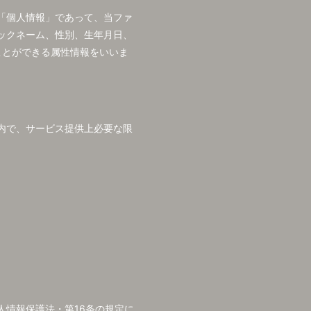
「個人情報」であって、当ファ
ックネーム、性別、生年月日、
ことができる属性情報をいいま
内で、サービス提供上必要な限
情報保護法・第16条の規定に