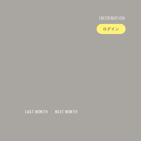
INFORMATION
ログイン
LAST MONTH
NEXT MONTH