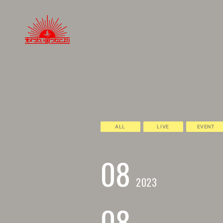
ALL
LIVE
EVENT
08
2023
08