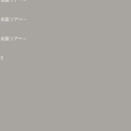
東名阪ツアー～
東名阪ツアー～
3