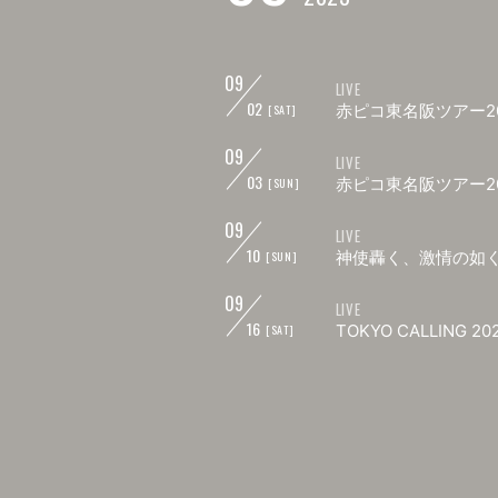
09
LIVE
02
赤ピコ東名阪ツアー2
[SAT]
09
LIVE
03
赤ピコ東名阪ツアー2
[SUN]
09
LIVE
10
神使轟く、激情の如く。6th
[SUN]
09
LIVE
16
TOKYO CALLING 20
[SAT]