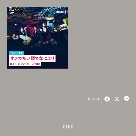
SHARE
BACK