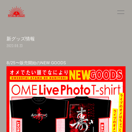
INFOR
MATIO
N
新グッズ情報
2023.08.23
8/25〜販売開始のNEW GOODS
ログイン