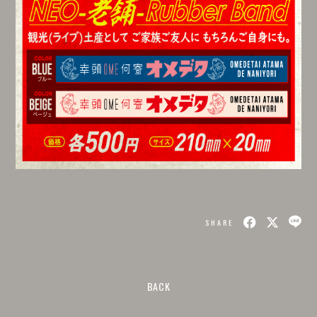
SHARE
BACK