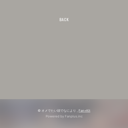
BACK
© オメでたい頭でなにより ,
Fan+Kit
Powered by Fanplus.inc