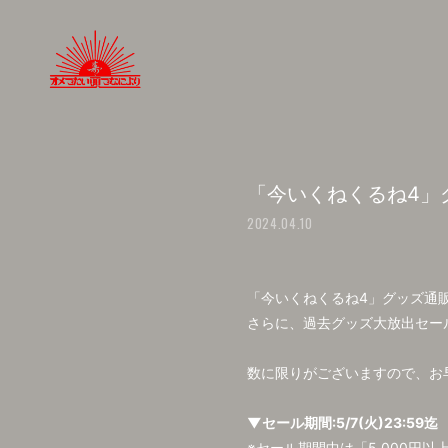
「今いくねくるね4」
2024.04.10
「今いくねくるね4」グッズ通販
さらに、過去グッズ大放出セール
数に限りがございますので、お早
▼セール期間:5/7(火)23:59迄
※セール期間中は「5,000円