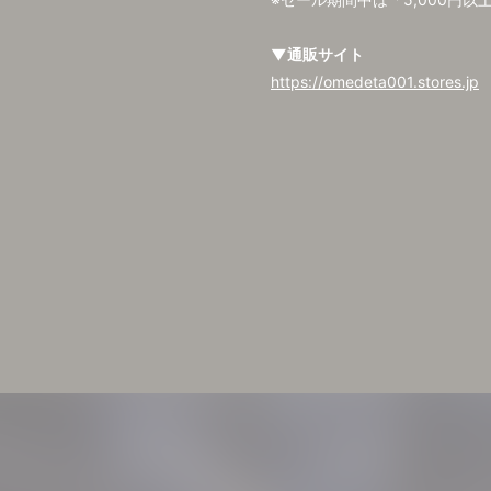
▼通販サイト
https://omedeta001.stores.jp