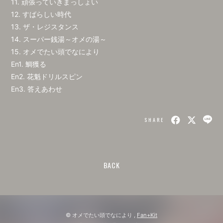
11. 頑張っていきまっしょい
12. すばらしい時代
13. ザ・レジスタンス
14. スーパー銭湯～オメの湯～
15. オメでたい頭でなにより
En1. 鯛獲る
En2. 花魁ドリルスピン
En3. 答えあわせ
SHARE
BACK
© オメでたい頭でなにより ,
Fan+Kit