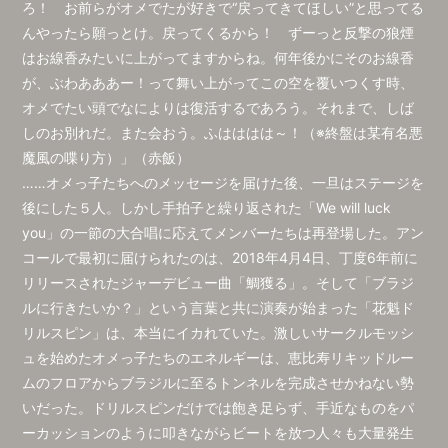
ろ！ お前らがオメでたが好きで“戻ってきてほしい”と思ってる
んやったら願っとけ。戻ってくるから！ ずーっと反撃の狼煙
はお線香みたいに上がってますからね。何年後かにそのお線香
が、ぶわあああー！って舞い上がってこの空を覆いつくす時、
オメでたい頭でなによりは復活するであろう。それまで、しば
しのお別れだ。また会おう。ふはははは～！（※終盤は某有名悪
魔風の喋り方）」（赤飯）
……オメっ子たちへのメッセージを届けた後、一旦はステージを
後にした５人。しかし手拍子と繰り返された「We will luck
you」の一節の大合唱に応えてメンバーたちは再登場した。アン
コールで最初に届けられたのは、2018年4月4日、丁度6年前に
リリースされたジャーデビュー曲「鯛獲る」。そして「ブラジ
ルに行きたいか？」という言葉と共に演奏が始まった「花魁ド
リルスピン」は、本当にイカれていた。激しいサークルモッシ
ュを始めたオメっ子たちのエネルギーは、恵比寿リキッドルー
ムのフロアからブラジルに至るトンネルを完成させかねない勢
いだった。ドリルスピンだけでは飽き足らず、手近なものをパ
ーカッションのように叩きながらビートを放つ人々も大量発生