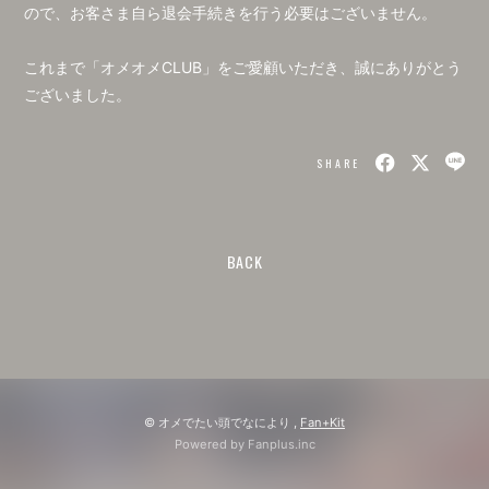
ので、お客さま自ら退会手続きを行う必要はございません。
これまで「オメオメCLUB」をご愛顧いただき、誠にありがとう
ございました。
SHARE
BACK
© オメでたい頭でなにより ,
Fan+Kit
Powered by Fanplus.inc