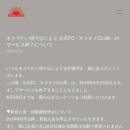
INFOR
MATIO
N
オメでたい頭でなにより 公式FC「オメオメCLUB」の
サービス終了について
2024.05.10
ログイン
いつもオメでたい頭でなによりを応援頂き、誠にありがとうご
ざいます。
この度、公式FC「オメオメCLUB」は、2024年6月30日をもち
ましてサービスを終了することとなりました。
6月30日までは、変わらずコンテンツをご利用いただけます。
▼新規入会・自動継続停止について
2024年6月以降、新規入会を停止させていただきます。
また、既に会員の方は6月以降会員期限は自動で更新されません