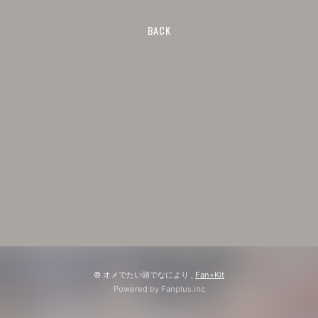
BACK
© オメでたい頭でなにより ,
Fan+Kit
Powered by Fanplus.inc