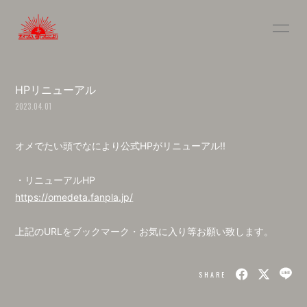
INFOR
MATIO
N
HPリニューアル
2023.04.01
オメでたい頭でなにより公式HPがリニューアル!!
ログイン
・リニューアルHP
https://omedeta.fanpla.jp/
上記のURLをブックマーク・お気に入り等お願い致します。
SHARE