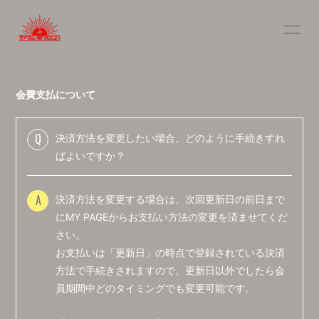
INFOR
MATIO
N
会費支払について
Q
決済方法を変更したい場合、どのように手続きすれ
ログイン
ばよいですか？
A
決済方法を変更する場合は、次回更新日の前日まで
にMY PAGEからお支払い方法の変更を済ませてくだ
さい。
お支払いは「更新日」の時点で登録されている決済
方法で手続きされますので、更新日以外でしたら会
員期間中どのタイミングでも変更可能です。