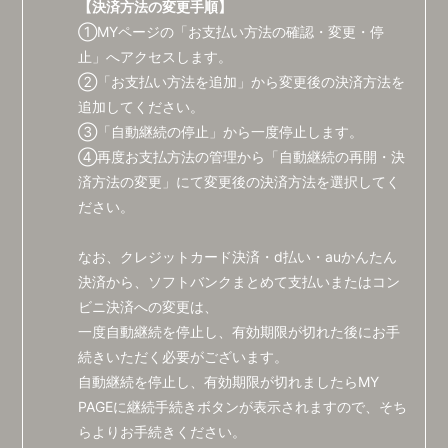
【決済方法の変更手順】
①MYページの「お支払い方法の確認・変更・停
止」へアクセスします。
②「お支払い方法を追加」から変更後の決済方法を
追加してください。
③「自動継続の停止」から一度停止します。
④再度お支払方法の管理から「自動継続の再開・決
済方法の変更」にて変更後の決済方法を選択してく
ださい。
なお、クレジットカード決済・d払い・auかんたん
決済から、ソフトバンクまとめて支払いまたはコン
ビニ決済への変更は、
一度自動継続を停止し、有効期限が切れた後にお手
続きいただく必要がございます。
自動継続を停止し、有効期限が切れましたらMY
PAGEに継続手続きボタンが表示されますので、そち
らよりお手続きください。