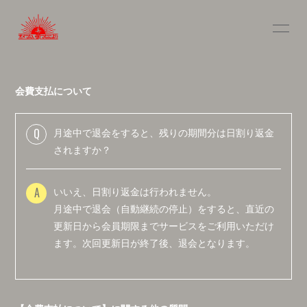
INFOR
MATIO
N
会費支払について
Q
月途中で退会をすると、残りの期間分は日割り返金
ログイン
されますか？
A
いいえ、日割り返金は行われません。
月途中で退会（自動継続の停止）をすると、直近の
更新日から会員期限までサービスをご利用いただけ
ます。次回更新日が終了後、退会となります。