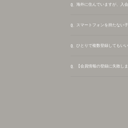
Q.
海外に住んでいますが、入
Q.
スマートフォンを持たない
Q.
ひとりで複数登録してもい
Q.
【会員情報の登録に失敗し