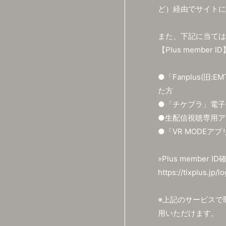
ど）経由でサイトに
また、下記に当てはまる
【Plus memb
●「Fanplus(
た方
●「チケプラ」電子
●生配信視聴専用アプ
●「VR MODEア
»Plus member 
https://tixplus.jp/l
※上記のサービスで
用いただけます。