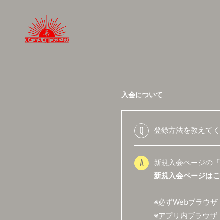
入会について
Q
登録方法を教えてく
A
新規入会ページの
新規入会ページはこ
※必ずWebブラウザ（
※アプリ内ブラウザ（Ya