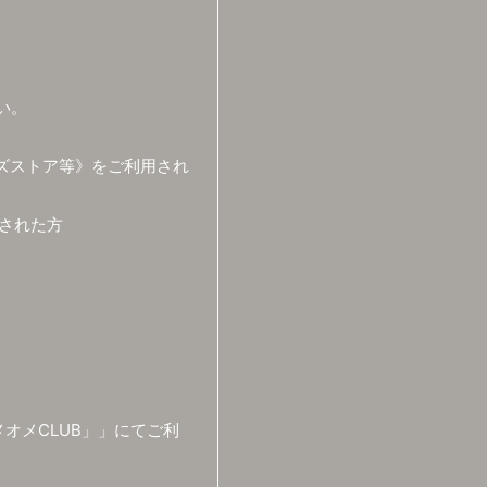
い。
グッズストア等》をご利用され
用された方
オメCLUB」」にてご利