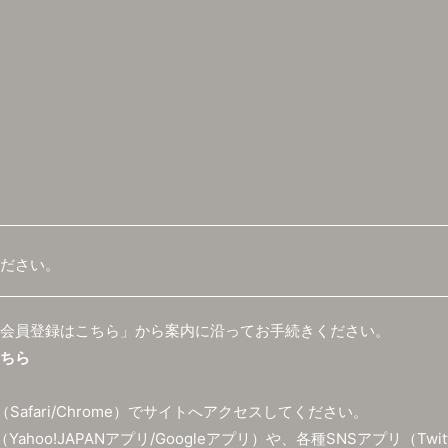
ださい。
「会員登録はこちら」から案内に沿ってお手続きください。
ちら
Safari/Chrome）でサイトへアクセスしてください。
hoo!JAPANアプリ/Googleアプリ）や、各種SNSアプリ（Twitter