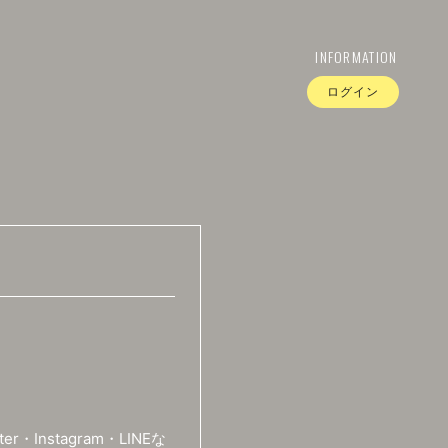
INFORMATION
ログイン
・Instagram・LINEな