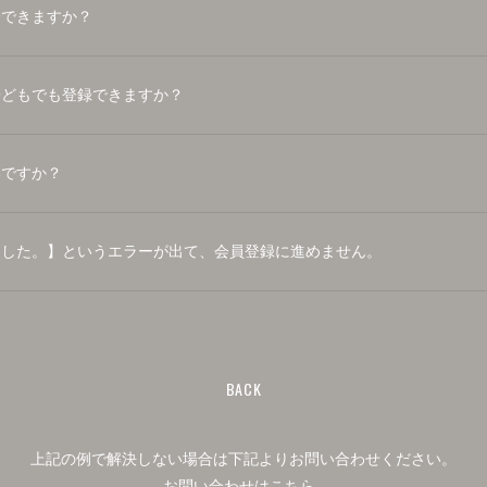
会できますか？
子どもでも登録できますか？
いですか？
ました。】というエラーが出て、会員登録に進めません。
BACK
上記の例で解決しない場合は下記よりお問い合わせください。
お問い合わせはこちら