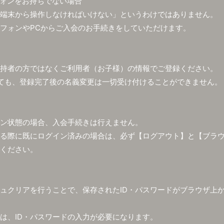
ォンをお持ちでない場合
端末から操作しなければいけない」というわけではありません。
フォンやPCからご入会のお手続きをしていただけます。
持者の方ではなくご利用者（お子様）の情報でご登録ください。
ても、登録完了後の名義変更は一切受け付けることができません。
ン状態の場合、入会手続きは行えません。
る際に既にログイン済みの場合は、必ず【ログアウト】と【ブラ
ください。
ュクリアを行うことで、保存されたID・パスワードがブラウザ上
は、ID・パスワードの入力が必要になります。