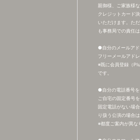
親御様、ご家族様な
クレジットカード決
いただけます。ただ
も事務局での責任は
●自分のメールアド
フリーメールアドレス
※既に会員登録（Pl
です。
●自分の電話番号を
ご自宅の固定番号を
固定電話がない場合
り扱う公演の場合は
※都度ご案内が異な