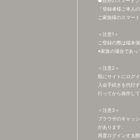
●自分のスマートフ
「登録者様ご本人の
ご家族様のスマート
＜注意1＞
ご登録の際は端末保
※家族の場合であっ
＜注意2＞
既にサイトにログイ
入会手続きを代行す
行ってから操作して
＜注意3＞
ブラウザのキャッシ
があります。
再度ログインする際