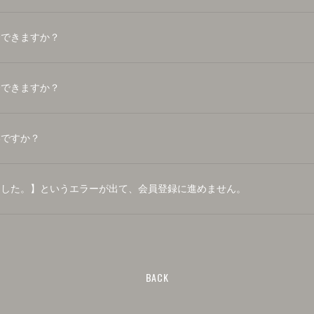
会できますか？
会できますか？
いですか？
ました。】というエラーが出て、会員登録に進めません。
BACK