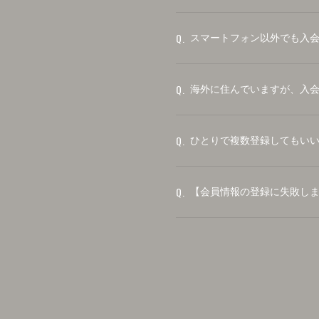
Q.
スマートフォン以外でも入
Q.
海外に住んでいますが、入
Q.
ひとりで複数登録してもい
Q.
【会員情報の登録に失敗し