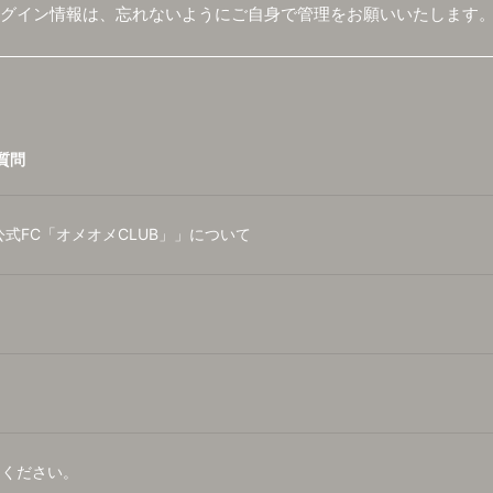
ログイン情報は、忘れないようにご自身で管理をお願いいたします
質問
式FC「オメオメCLUB」」について
。
てください。