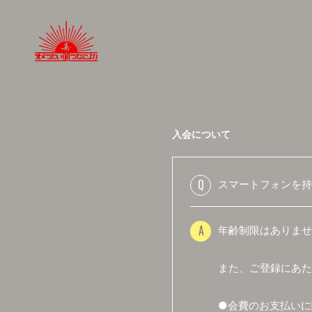
入会について
Q
スマートフォンを持
A
年齢制限はありませ
また、ご登録にあた
●会費のお支払いに