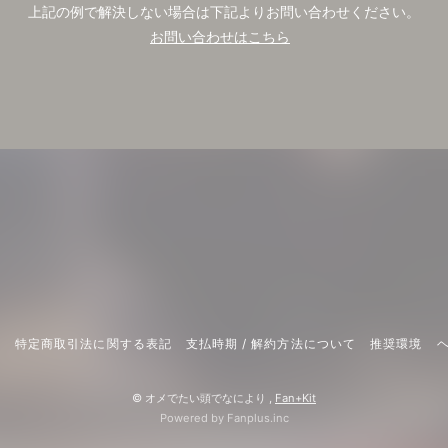
上記の例で解決しない場合は下記よりお問い合わせください。
お問い合わせはこちら
約
特定商取引法に関する表記
支払時期 / 解約方法について
推奨環境
ヘ
© オメでたい頭でなにより ,
Fan+Kit
Powered by Fanplus.inc