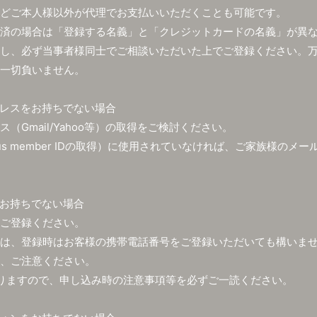
どご本人様以外が代理でお支払いいただくことも可能です。
済の場合は「登録する名義」と「クレジットカードの名義」が異
し、必ず当事者様同士でご相談いただいた上でご登録ください。
一切負いません。
レスをお持ちでない場合
（Gmail/Yahoo等）の取得をご検討ください。
us member IDの取得）に使用されていなければ、ご家族様のメ
お持ちでない場合
ご登録ください。
は、登録時はお客様の携帯電話番号をご登録いただいても構いま
、ご注意ください。
りますので、申し込み時の注意事項等を必ずご一読ください。