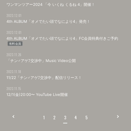
ワンマンツアー2024 「今 いくね くるね 4」開催！
2023.12.01
4th ALBUM「オメでたい頭でなにより4」発売！
2023.12.01
4th ALBUM「オメでたい頭でなにより4」FC会員特典付きご予約
有料会員
2023.11.26
「チン♂アゲ⤴︎交渉中」Music Video公開
2023.11.18
11/22「チン♂アゲ⤴交渉中」配信リリース！
2023.11.15
12/1(金)20:00〜 YouTube Live開催
1
2
3
4
5