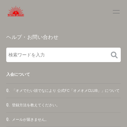
INFOR
MATIO
ヘルプ・お問い合わせ
N
ログイン
入会について
Q.
「オメでたい頭でなにより 公式FC「オメオメCLUB」」について
Q.
登録方法を教えてください。
Q.
メールが届きません。