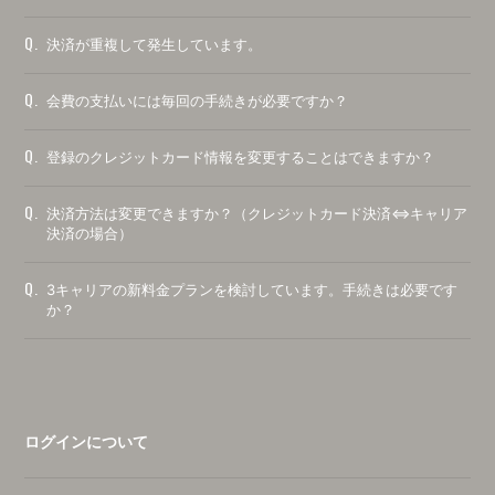
Q.
決済が重複して発生しています。
Q.
会費の支払いには毎回の手続きが必要ですか？
Q.
登録のクレジットカード情報を変更することはできますか？
Q.
決済方法は変更できますか？（クレジットカード決済⇔キャリア
決済の場合）
Q.
3キャリアの新料金プランを検討しています。手続きは必要です
か？
ログインについて